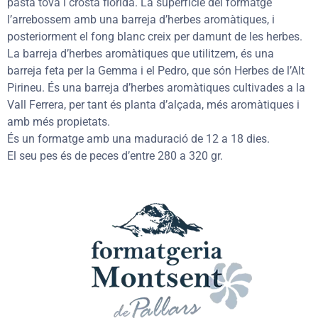
pasta tova i crosta florida. La superfície del formatge
l’arrebossem amb una barreja d’herbes aromàtiques, i
posteriorment el fong blanc creix per damunt de les herbes.
La barreja d’herbes aromàtiques que utilitzem, és una
barreja feta per la Gemma i el Pedro, que són Herbes de l’Alt
Pirineu. És una barreja d’herbes aromàtiques cultivades a la
Vall Ferrera, per tant és planta d’alçada, més aromàtiques i
amb més propietats.
És un formatge amb una maduració de 12 a 18 dies.
El seu pes és de peces d’entre 280 a 320 gr.