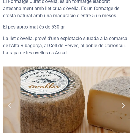
El Formatge Curat d’ovella, és un formatge elaborat
artesanalment amb llet crua d’ovella. És un formatge de
crosta natural amb una maduració d’entre 5 i 6 mesos.
El pes aproximat és de 530 gr.
La llet d’ovella, prové d’una explotació situada a la comarca
de l’Alta Ribagorça, al Coll de Perves, al poble de Corroncui.
La raça de les ovelles és Assaf.