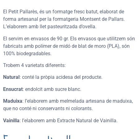
El Petit Pallarès, és un formatge fresc batut, elaborat de
forma artesanal per la formatgeria Montsent de Pallars.
L’elaborem amb llet pasteuritzada d’ovella.
El servim en envasos de 90 gr. Els envasos que utilitzem són
fabricats amb polímer de midó de blat de moro (PLA), són
100% biodegradables.
Trobem 4 varietats diferents:
Natural
: conté la pròpia acidesa del producte.
Ensucrat
: endolcit amb sucre blanc.
Maduixa
: l’elaborem amb melmelada artesana de maduixa,
que no conté ni conservants ni colorants.
Vainilla
: l’elaborem amb Extracte Natural de Vainilla.