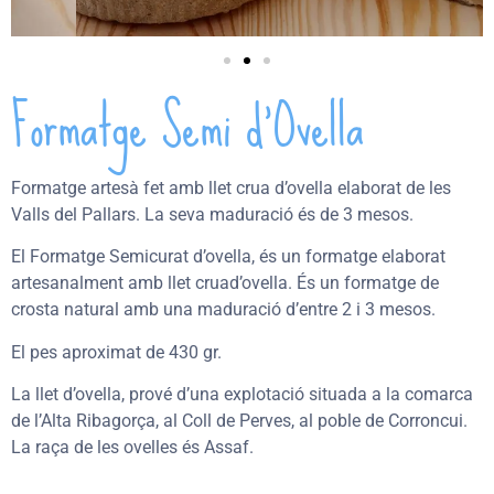
Formatge Semi d’Ovella
Formatge artesà fet amb llet crua d’ovella elaborat de les
Valls del Pallars. La seva maduració és de 3 mesos.
El Formatge Semicurat d’ovella, és un formatge elaborat
artesanalment amb llet cruad’ovella. És un formatge de
crosta natural amb una maduració d’entre 2 i 3 mesos.
El pes aproximat de 430 gr.
La llet d’ovella, prové d’una explotació situada a la comarca
de l’Alta Ribagorça, al Coll de Perves, al poble de Corroncui.
La raça de les ovelles és Assaf.