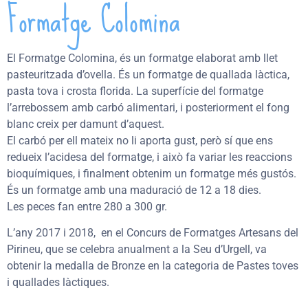
Formatge Colomina
El Formatge Colomina, és un formatge elaborat amb llet
pasteuritzada d’ovella. És un formatge de quallada làctica,
pasta tova i crosta florida. La superfície del formatge
l’arrebossem amb carbó alimentari, i posteriorment el fong
blanc creix per damunt d’aquest.
El carbó per ell mateix no li aporta gust, però sí que ens
redueix l’acidesa del formatge, i això fa variar les reaccions
bioquímiques, i finalment obtenim un formatge més gustós.
És un formatge amb una maduració de 12 a 18 dies.
Les peces fan entre 280 a 300 gr.
L’any 2017 i 2018, en el Concurs de Formatges Artesans del
Pirineu, que se celebra anualment a la Seu d’Urgell, va
obtenir la medalla de Bronze en la categoria de Pastes toves
i quallades làctiques.