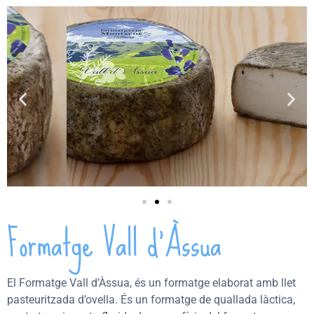
Formatge Vall d’Àssua
El Formatge Vall d’Àssua, és un formatge elaborat amb llet
pasteuritzada d’ovella. És un formatge de quallada làctica,