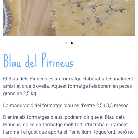
Blau del Pirineus
El Blau dels Pirineus és un formatge elaborat artesanalment
amb llet crua d’ovella. Aquest formatge l’elaborem en peces
grans de 2,5 kg.
La maduració del formatge blau és d’entre 2,5 i 3,5 mesos.
D’entre els formatges blaus, podriem dir que el Blau dels
Pirineus, no és un formatge molt fort, s’hi troba clarament
l’aroma i el gust que aporta el Penicilium Roqueforti, però no