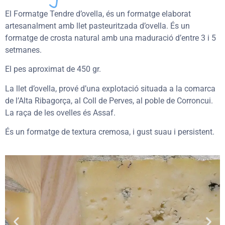
El Formatge Tendre d’ovella, és un formatge elaborat
artesanalment amb llet pasteuritzada d’ovella. És un
formatge de crosta natural amb una maduració d’entre 3 i 5
setmanes.
El pes aproximat de 450 gr.
La llet d’ovella, prové d’una explotació situada a la comarca
de l’Alta Ribagorça, al Coll de Perves, al poble de Corroncui.
La raça de les ovelles és Assaf.
És un formatge de textura cremosa, i gust suau i persistent.