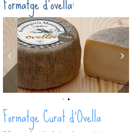
Formatge d'ovella:
Formatge Curat d’Ovella