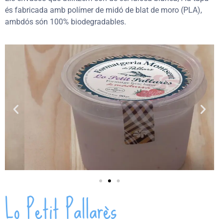
és fabricada amb polímer de midó de blat de moro (PLA),
ambdós són 100% biodegradables.
Lo Petit Pallarès