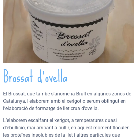
Brossat d’ovella
El Brossat, que també s’anomena Brull en algunes zones de
Catalunya, l’elaborem amb el xerigot o serum obtingut en
l’elaboració de formatge de llet crua d’ovella.
L’elaborem escalfant el xerigot, a temperatures quasi
d’ebullició, mai arribant a bullir, en aquest moment floculen
les proteïnes insolubles de la llet i altres partícules que