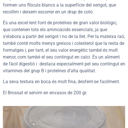
formen uns flòculs blancs a la superfície del xerigot, que
recollim i deixem escorrer en un drap de cotó.
És una excel·lent font de proteïnes de gran valor biològic,
que contenen tots els aminoàcids essencials, ja que
s’elabora a partir del xerigot i no de la llet. Per la mateixa raó,
també conté molts menys greixos i colesterol que la resta de
formatges i, per tant, el seu valor energètic també és molt
menor, com també el seu contingut en calci. És un aliment
de fàcil digestió i destaca especialment pel seu contingut en
vitamines del grup B i proteïnes d’alta qualitat.
La seva textura en boca és molt fina, desfent-se facilment.
El Brossat el servim en envasos de 200 gr.